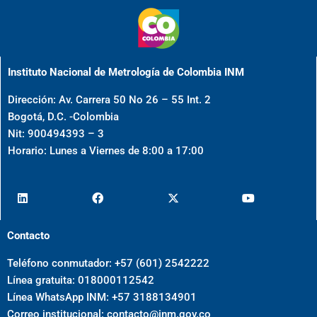
Instituto Nacional de Metrología de Colombia INM
Dirección: Av. Carrera 50 No 26 – 55 Int. 2
Bogotá, D.C. -Colombia
Nit: 900494393 – 3
Horario: Lunes a Viernes de 8:00 a 17:00
Contacto
Teléfono conmutador: +57 (601) 2542222
Línea gratuita: 018000112542
Línea WhatsApp INM: +57 3188134901
Correo institucional:
contacto@inm.gov.co