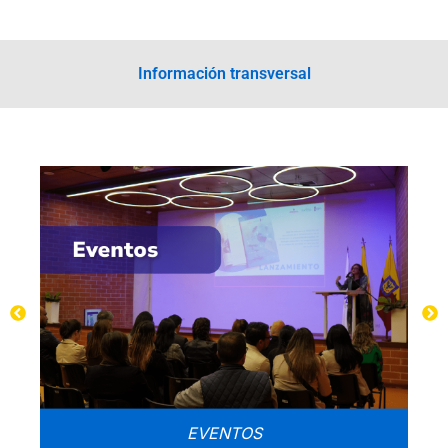
Información transversal
SMF