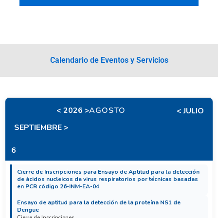
Calendario de Eventos y Servicios
< 2026 >
AGOSTO
< JULIO
SEPTIEMBRE >
6
Cierre de Inscripciones para Ensayo de Aptitud para la detección
de ácidos nucleicos de virus respiratorios por técnicas basadas
en PCR código 26-INM-EA-04
Ensayo de aptitud para la detección de la proteína NS1 de
Dengue
Cierre de Inscripciones