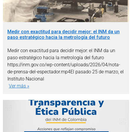
Medir con exactitud para decidir mejor: el INM da un
paso estratégico hacia la metrología del futuro
Medir con exactitud para decidir mejor: el INM da un
paso estratégico hacia la metrología del futuro
https://inm.gov.co/wp-content/uploads/2026/04/nota-
de-prensa-del-espectador.mp4El pasado 25 de marzo, el
Instituto Nacional
Ver más »