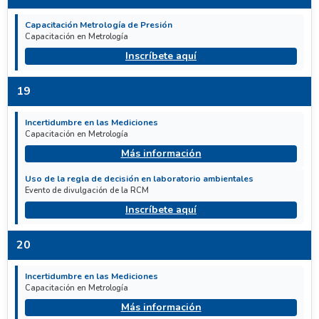
Capacitación Metrología de Presión
Capacitación en Metrología
Inscríbete aquí
19
Incertidumbre en las Mediciones
Capacitación en Metrología
Más información
Uso de la regla de decisión en laboratorio ambientales
Evento de divulgación de la RCM
Inscríbete aquí
20
Incertidumbre en las Mediciones
Capacitación en Metrología
Más información