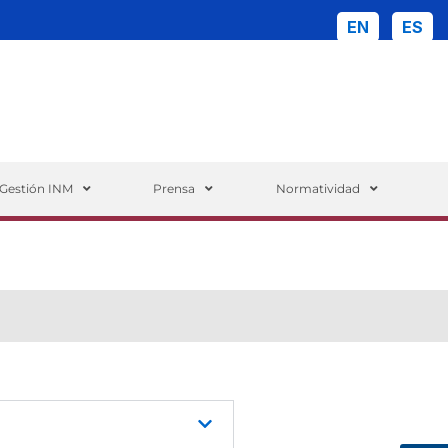
EN
ES
ueda
Gestión INM
Prensa
Normatividad