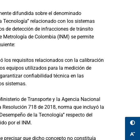
emente difundida sobre el denominado
 Tecnología” relacionado con los sistemas
 de detección de infracciones de tránsito
 de Metrología de Colombia (INM) se permite
guiente:
 los requisitos relacionados con la calibración
los equipos utilizados para la medición de
garantizar confiabilidad técnica en las
os sistemas.
 Ministerio de Transporte y la Agencia Nacional
la Resolución 718 de 2018, norma que incluyó la
 Desempeño de la Tecnología” respecto del
do por el INM.
te precisar que dicho concepto no constituía