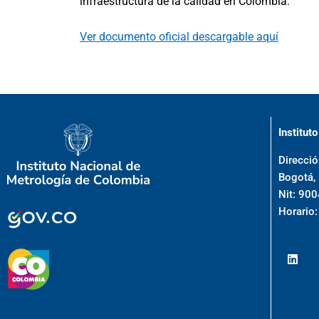
infraestructura de la calidad en Colombia.
Ver documento oficial descargable aquí
Institut
Direcció
Bogotá,
Nit: 90
Horario: