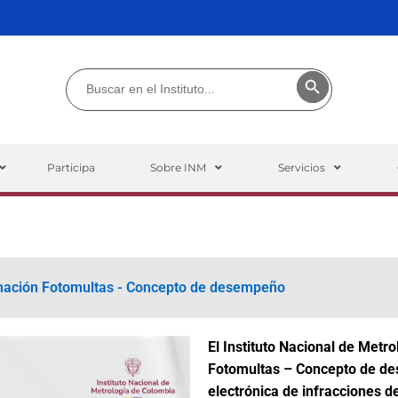
Buscar:
Botón de búsq
Participa
Sobre INM
Servicios
mación Fotomultas - Concepto de desempeño
El Instituto Nacional de Metro
Fotomultas – Concepto de d
electrónica de infracciones de