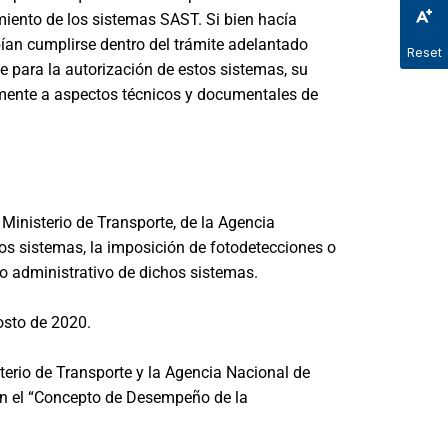
iento de los sistemas SAST. Si bien hacía
bían cumplirse dentro del trámite adelantado
Reset
te para la autorización de estos sistemas, su
amente a aspectos técnicos y documentales de
Ministerio de Transporte, de la Agencia
los sistemas, la imposición de fotodetecciones o
o o administrativo de dichos sistemas.
osto de 2020.
erio de Transporte y la Agencia Nacional de
con el “Concepto de Desempeño de la