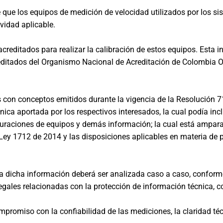
e que los equipos de medición de velocidad utilizados por los 
vidad aplicable.
acreditados para realizar la calibración de estos equipos. Esta
Acreditados del Organismo Nacional de Acreditación de Colombia
s con conceptos emitidos durante la vigencia de la Resolución 
a aportada por los respectivos interesados, la cual podía incl
guraciones de equipos y demás información; la cual está ampara
 Ley 1712 de 2014 y las disposiciones aplicables en materia de 
 a dicha información deberá ser analizada caso a caso, conform
 legales relacionadas con la protección de información técnica,
ompromiso con la confiabilidad de las mediciones, la claridad téc