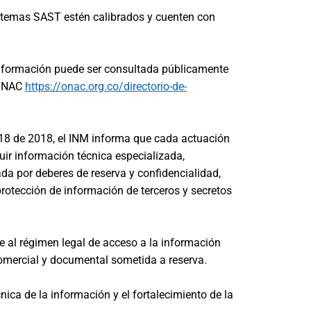
sistemas SAST estén calibrados y cuenten con
 información puede ser consultada públicamente
 ONAC
https://onac.org.co/directorio-de-
718 de 2018, el INM informa que cada actuación
uir información técnica especializada,
da por deberes de reserva y confidencialidad,
protección de información de terceros y secretos
e al régimen legal de acceso a la información
 comercial y documental sometida a reserva.
nica de la información y el fortalecimiento de la