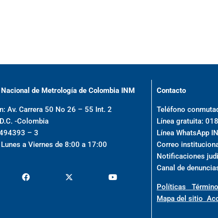
o Nacional de Metrología de Colombia INM
Contacto
n: Av. Carrera 50 No 26 – 55 Int. 2
Teléfono conmuta
 D.C. -Colombia
Línea gratuita: 
0494393 – 3
Línea WhatsApp 
 Lunes a Viernes de 8:00 a 17:00
Correo institucion
Notificaciones jud
Canal de denuncia
Políticas
Término
Mapa del sitio
Acc