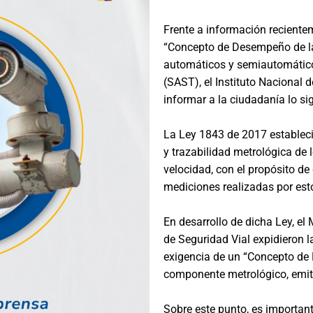
Frente a información recient
“Concepto de Desempeño de la
automáticos y semiautomáticos
(SAST), el Instituto Nacional
informar a la ciudadanía lo si
La Ley 1843 de 2017 estableció
y trazabilidad metrológica de 
velocidad, con el propósito de 
mediciones realizadas por est
En desarrollo de dicha Ley, el
de Seguridad Vial expidieron 
exigencia de un “Concepto de
componente metrológico, emiti
Sobre este punto, es importan