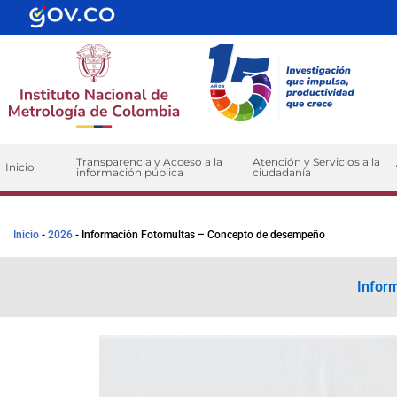
contenido
Transparencia y Acceso a la
Atención y Servicios a la
Inicio
información pública
ciudadanía
Inicio
-
2026
-
Información Fotomultas – Concepto de desempeño
Infor