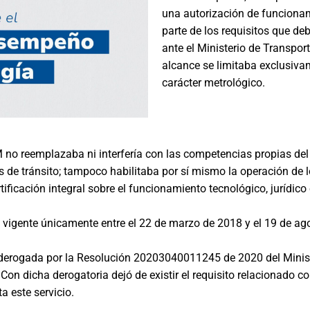
una autorización de funcionam
parte de los requisitos que de
ante el Ministerio de Transpor
alcance se limitaba exclusiv
carácter metrológico.
 no reemplazaba ni interfería con las competencias propias del 
s de tránsito; tampoco habilitaba por sí mismo la operación de 
rtificación integral sobre el funcionamiento tecnológico, jurídic
o vigente únicamente entre el 22 de marzo de 2018 y el 19 de ag
 derogada por la Resolución 20203040011245 de 2020 del Minist
Con dicha derogatoria dejó de existir el requisito relacionado 
a este servicio.