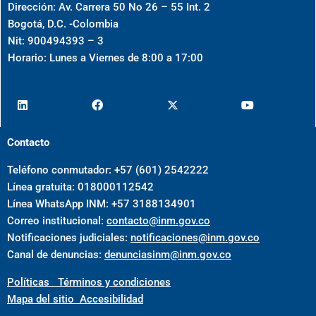
Dirección: Av. Carrera 50 No 26 – 55 Int. 2
Bogotá, D.C. -Colombia
Nit: 900494393 – 3
Horario: Lunes a Viernes de 8:00 a 17:00
Contacto
Teléfono conmutador: +57 (601) 2542222
Línea gratuita: 018000112542
Línea WhatsApp INM: +57 3188134901
Correo institucional:
contacto@inm.gov.co
Notificaciones judiciales:
notificaciones@inm.gov.co
Canal de denuncias:
denunciasinm@inm.gov.co
Políticas
Términos y condiciones
Mapa del sitio
Accesibilidad