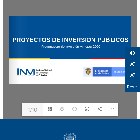
Reset
1/10