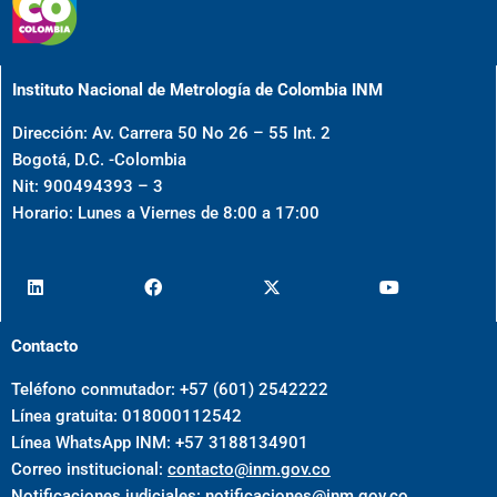
Instituto Nacional de Metrología de Colombia INM
Dirección: Av. Carrera 50 No 26 – 55 Int. 2
Bogotá, D.C. -Colombia
Nit: 900494393 – 3
Horario: Lunes a Viernes de 8:00 a 17:00
Contacto
Teléfono conmutador: +57 (601) 2542222
Línea gratuita: 018000112542
Línea WhatsApp INM: +57 3188134901
Correo institucional:
contacto@inm.gov.co
Notificaciones judiciales:
notificaciones@inm.gov.co