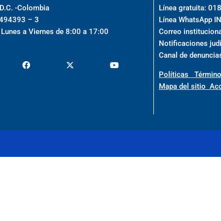
 D.C. -Colombia
Línea gratuita: 
0494393 – 3
Línea WhatsApp 
 Lunes a Viernes de 8:00 a 17:00
Correo institucion
Notificaciones jud
Canal de denuncia
Políticas
Término
Mapa del sitio
Acc