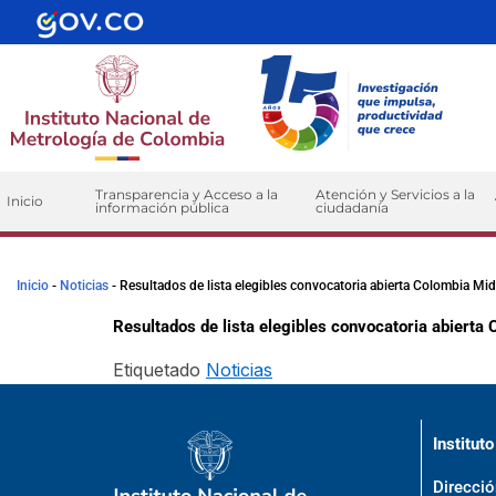
contenido
Transparencia y Acceso a la
Atención y Servicios a la
Inicio
información pública
ciudadanía
Inicio
-
Noticias
-
Resultados de lista elegibles convocatoria abierta Colombia Mi
Resultados de lista elegibles convocatoria abierta
Etiquetado
Noticias
Institut
Direcció