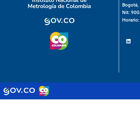
Bogotá,
Nit: 90
Horario: