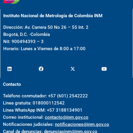
Instituto Nacional de Metrología de Colombia INM
Dirección: Av. Carrera 50 No 26 – 55 Int. 2
Bogotá, D.C. -Colombia
Nit: 900494393 – 3
Horario: Lunes a Viernes de 8:00 a 17:00
Contacto
Teléfono conmutador: +57 (601) 2542222
Línea gratuita: 018000112542
Línea WhatsApp INM: +57 3188134901
Correo institucional:
contacto@inm.gov.co
Notificaciones judiciales:
notificaciones@inm.gov.co
Canal de denuncias:
denunciasinm@inm.gov.co