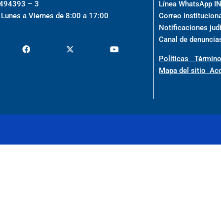
0494393 – 3
Línea WhatsApp 
 Lunes a Viernes de 8:00 a 17:00
Correo institucion
Notificaciones jud
Canal de denuncia
Políticas
Término
Mapa del sitio
Acc