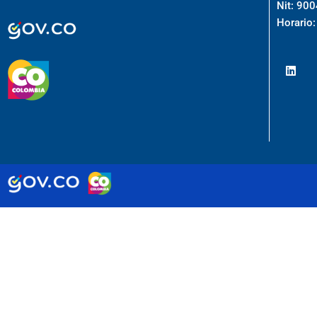
Nit: 90
Horario: