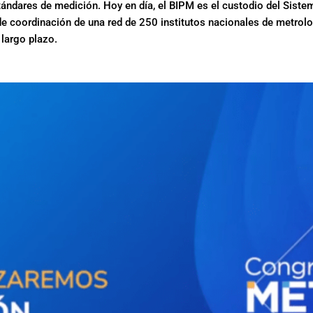
tándares de medición. Hoy en día, el BIPM es el custodio del Sistema
e coordinación de una red de 250 institutos nacionales de metrolo
largo plazo.