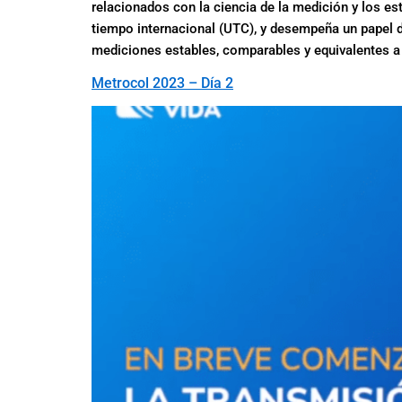
relacionados con la ciencia de la medición y los es
tiempo internacional (UTC), y desempeña un papel d
mediciones estables, comparables y equivalentes a 
Metrocol 2023 – Día 2