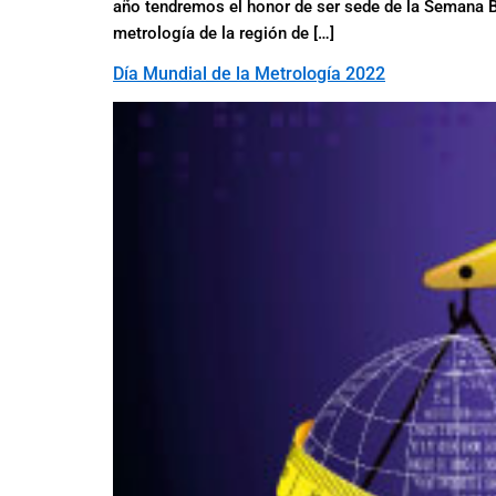
año tendremos el honor de ser sede de la Semana Bi
metrología de la región de […]
Día Mundial de la Metrología 2022