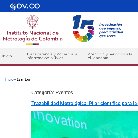
contenido
Transparencia y Acceso a la
Atención y Servicios a la
Inicio
información pública
ciudadanía
Inicio
-
Eventos
Categoría:
Eventos
Trazabilidad Metrológica: Pilar científico para l