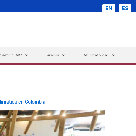
EN
ES
ueda
Gestión INM
Prensa
Normatividad
 climática en Colombia