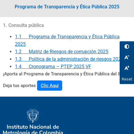
Programa de Transparencia y Ética Pública 2025
1. Consulta pública
1.1 Programa de Transparencia y Ética Pública
2025
1.2 Matriz de Riesgos de corrupción 2025
1.3 Política de la administración de riesgos 2025
1.4 Cronograma – PTEP 2025 VF
¡Aporta al Programa de Transparencia y Ética Pública del INM
Reset
Deja tus aportes
Clic Aquí