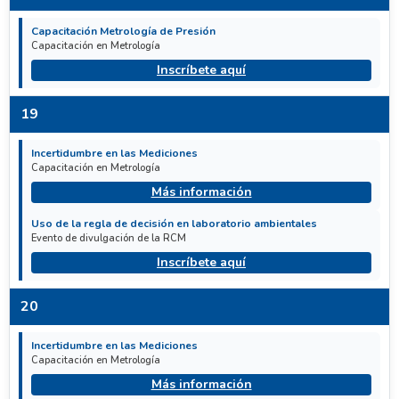
Capacitación Metrología de Presión
Capacitación en Metrología
Inscríbete aquí
19
Incertidumbre en las Mediciones
Capacitación en Metrología
Más información
Uso de la regla de decisión en laboratorio ambientales
Evento de divulgación de la RCM
Inscríbete aquí
20
Incertidumbre en las Mediciones
Capacitación en Metrología
Más información