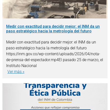
Medir con exactitud para decidir mejor: el INM da un
paso estratégico hacia la metrología del futuro
Medir con exactitud para decidir mejor: el INM da un
paso estratégico hacia la metrología del futuro
https://inm.gov.co/wp-content/uploads/2026/04/nota-
de-prensa-del-espectador.mp4El pasado 25 de marzo, el
Instituto Nacional
Ver más »