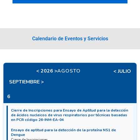
Calendario de Eventos y Servicios
< 2026 >
AGOSTO
< JULIO
SEPTIEMBRE >
6
Cierre de Inscripciones para Ensayo de Aptitud para la detección
de ácidos nucleicos de virus respiratorios por técnicas basadas
en PCR código 26-INM-EA-04
Ensayo de aptitud para la detección de la proteína NS1 de
Dengue
Cierre de Inscripciones