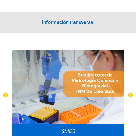
Información transversal
SMQB