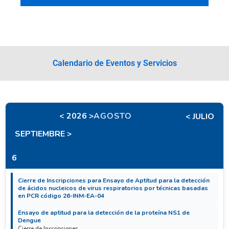
Calendario de Eventos y Servicios
< 2026 >
AGOSTO
< JULIO
SEPTIEMBRE >
6
Cierre de Inscripciones para Ensayo de Aptitud para la detección
de ácidos nucleicos de virus respiratorios por técnicas basadas
en PCR código 26-INM-EA-04
Ensayo de aptitud para la detección de la proteína NS1 de
Dengue
Cierre de Inscripciones