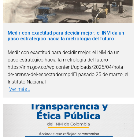
Medir con exactitud para decidir mejor: el INM da un
paso estratégico hacia la metrología del futuro
Medir con exactitud para decidir mejor: el INM da un
paso estratégico hacia la metrología del futuro
https://inm.gov.co/wp-content/uploads/2026/04/nota-
de-prensa-del-espectador.mp4El pasado 25 de marzo, el
Instituto Nacional
Ver más »