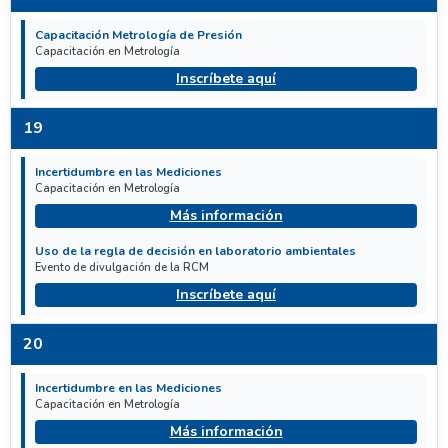
Capacitación Metrología de Presión
Capacitación en Metrología
Inscríbete aquí
19
Incertidumbre en las Mediciones
Capacitación en Metrología
Más información
Uso de la regla de decisión en laboratorio ambientales
Evento de divulgación de la RCM
Inscríbete aquí
20
Incertidumbre en las Mediciones
Capacitación en Metrología
Más información